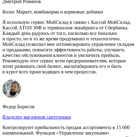
Дмитрий Романов
Колос Маркет, комбикорма и кормовые добавки
Я использую сервис МойСклад в связке с Кассой МойСклад,
Кассой АТОЛ 30Ф и терминалом эквайринга от Сбербанка.
Каждый день радуюсь от того, насколько все банально
и просто, но в то же время продуманно и технологично.
МойСклад позволил мне оптимизировать управление складом
и продажами, повысить эффективность работы, улучшить
качество обслуживания клиентов и увеличить прибыль.
Рекомендую этот сервис всем предпринимателям, которые
хотят развивать свой бизнес, масштабировать его и быть
в курсе всех происходящих в нем процессов.
Федор Борисов
Владелец магазинов сантехники
Контролируют прибыльность продаж ассортимента в 15 000
наименований. Функция «Управление закупками»