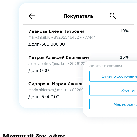
Мощный бэк-офис